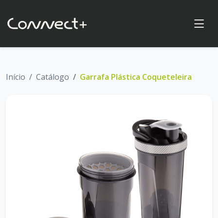
Início
Catálogo
Garrafa Plástica Coqueteleira