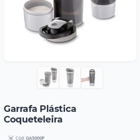
Garrafa Plástica
Coqueteleira
Cód:
GA5000P